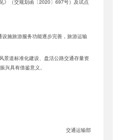
（交规划函〔2020〕697号）及试点
通设施旅游服务功能逐步完善，旅游运输
风景道标准化建设、盘活公路交通存量资
村振兴具有借鉴意义。
交通运输部