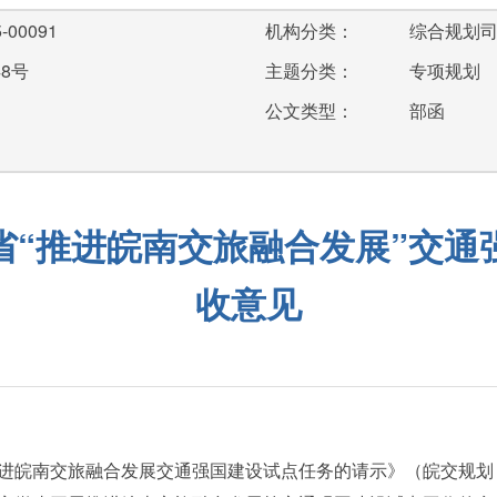
-00091
机构分类：
综合规划
48号
主题分类：
专项规划
公文类型：
部函
省“推进皖南交旅融合发展”交通
收意见
进皖南交旅融合发展交通强国建设试点任务的请示》（皖交规划〔2