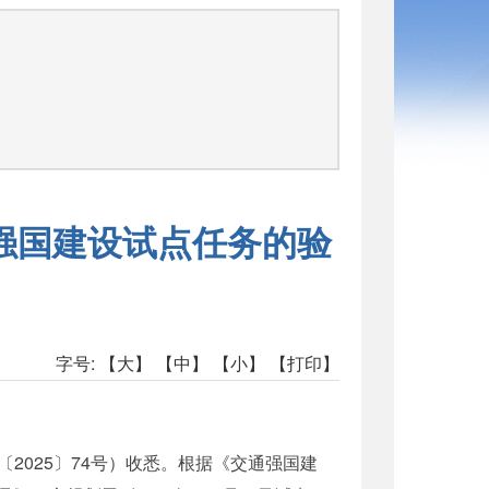
司
强国建设试点任务的验
字号:
【大】
【中】
【小】
【打印】
025〕74号）收悉。根据《交通强国建