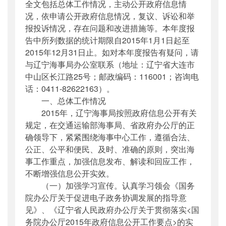
全文包括总体工作情况，主动公开政府信息情
况，依申请公开政府信息情况，复议、诉讼和举
报投诉情况，存在问题和改进措施等。本年度报
告中所列数据的统计期限自2015年1月1日起至
2015年12月31日止。如对本年度报告有疑问，请
与辽宁海事局办公室联系（地址：辽宁省大连市
中山区长江路25号；邮政编码：116001；咨询电
话：0411-82622163）。
一、总体工作情况
2015年，辽宁海事局按照政府信息公开有关
规定，在交通运输部海事局、省政府办公厅的正
确领导下，紧紧围绕海事中心工作，遵循合法、
公正、公平和便民、及时、准确的原则，突出海
事工作重点，加强信息发布、解读和回应工作，
不断增强信息公开实效。
（一）加强学习宣传。认真学习领会《国务
院办公厅关于促进电子政务协调发展的指导意
见》、《辽宁省人民政府办公厅关于贯彻落实<国
务院办公厅2015年政府信息公开工作要点>的实