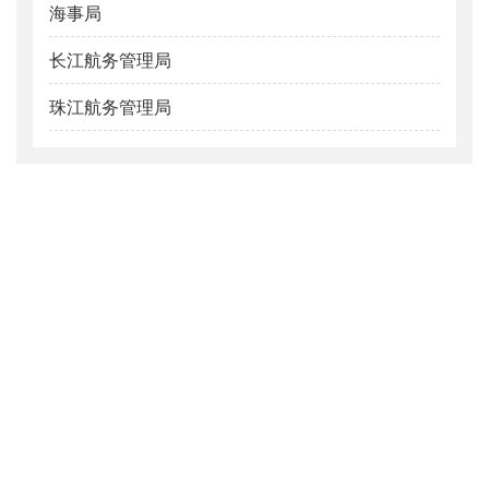
海事局
海事
长江航务管理局
长江
珠江航务管理局
珠江