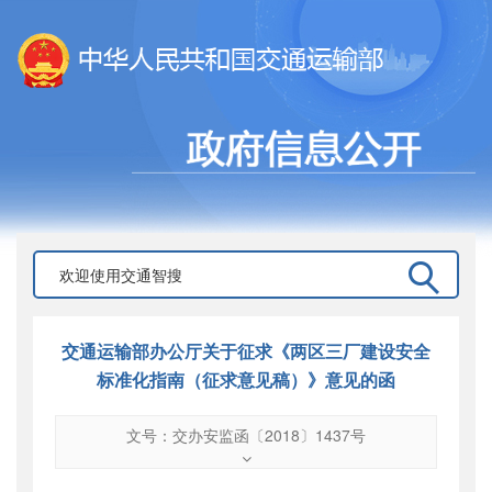
交通运输部办公厅关于征求《两区三厂建设安全
标准化指南（征求意见稿）》意见的函
文号：交办安监函〔2018〕1437号
文号
：
交办安监函〔2018〕1437号
索引号
：
000019713O10/2018-01742