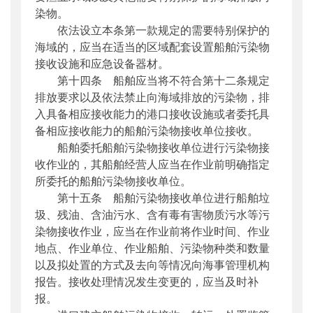
染物。
依法设立本条第一款规定的需要特别保护的
海域的，应当在适当的区域配套设置船舶污染物
接收设施和应急设备器材。
第十四条 船舶应当将不符合第十二条规定
排放要求以及依法禁止向海域排放的污染物，排
入具备相应接收能力的港口接收设施或者委托具
备相应接收能力的船舶污染物接收单位接收。
船舶委托船舶污染物接收单位进行污染物接
收作业的，其船舶经营人应当在作业前明确指定
所委托的船舶污染物接收单位。
第十五条 船舶污染物接收单位进行船舶垃
圾、残油、含油污水、含有毒有害物质污水等污
染物接收作业，应当在作业前将作业时间、作业
地点、作业单位、作业船舶、污染物种类和数量
以及拟处置的方式及去向等情况向海事管理机构
报告。接收处理情况发生变更的，应当及时补
报。