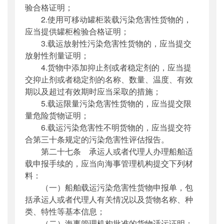
验合格证明；
2.使用可移动罐柜装载污染危害性货物的，
应当提供罐柜检验合格证明；
3.载运放射性污染危害性货物的，应当提交
放射性剂量证明；
4.货物中添加抑止剂或者稳定剂的，应当提
交抑止剂或者稳定剂的名称、数量、温度、有效
期以及超过有效期时应当采取的措施；
5.载运限量污染危害性货物的，应当提交限
量危险货物证明；
6.载运污染危害性不明货物的，应当提交符
合第三十条规定的污染危害性评估报告。
第二十七条 承运人或者代理人办理船舶适
载申报手续的，应当向海事管理机构提交下列材
料：
（一）船舶载运污染危害性货物申报单，包
括承运人或者代理人有关情况以及货物名称、种
类、特性等基本信息；
（二）海事管理机构批准的货物适运证明；