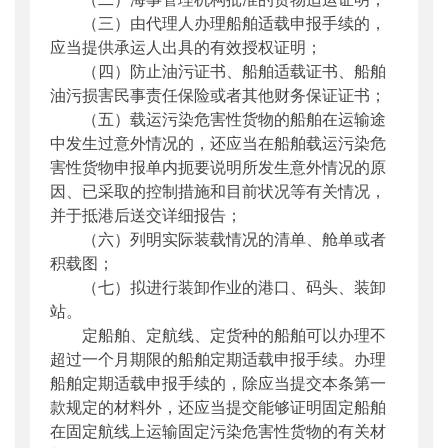
（三）由代理人办理船舶适载申报手续的，
应当提供承运人出具的有效授权证明；
（四）防止油污证书、船舶适载证书、船舶
油污损害民事责任保险或者其他财务保证证书；
（五）载运污染危害性货物的船舶在运输途
中发生过意外情况的，还应当在船舶载运污染危
害性货物申报单内扼要说明所发生意外情况的原
因、已采取的控制措施和目前状况等有关情况，
并于抵港后送交详细报告；
（六）列明实际装载情况的清单、舱单或者
积载图；
（七）拟进行装卸作业的港口、码头、装卸
站。
定船舶、定航线、定货种的船舶可以办理不
超过一个月期限的船舶定期适载申报手续。办理
船舶定期适载申报手续的，除应当提交本条第一
款规定的材料外，还应当提交能够证明固定船舶
在固定航线上运输固定污染危害性货物的有关材