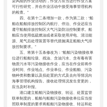
染风险的作业活动的，作业方应当进行作业方案
可行性研究，并在作业活动中接受海事管理机构
的检查。”
四、在第十二条增加一款，作为第二款：“船
舶在船舶排放控制区内航行、停泊、作业还应当
遵守船舶排放控制区大气污染防治控制要求。船
舶应当使用低硫燃油或者采取使用岸电、清洁能
源、尾气后处理装置等替代措施满足船舶大气排
放控制要求。”
五、将第十五条修改为：“船舶污染物接收单
位进行船舶垃圾、残油、含油污水、含有毒有害
物质污水等污染物接收作业，应当在作业前将作
业时间、作业地点、作业单位、作业船舶、污染
物种类和数量以及拟处置的方式及去向等情况向
海事管理机构报告。接收处理情况发生变更的，
应当及时补报。
港口建立船舶污染物接收、转运、处置监管
联单制度的，船舶与船舶污染物接收单位应当按
照联单制度的要求将船舶污染物接收、转运和处