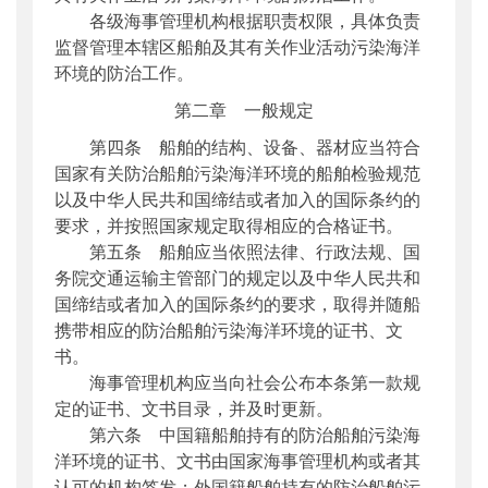
各级海事管理机构根据职责权限，具体负责
监督管理本辖区船舶及其有关作业活动污染海洋
环境的防治工作。
第二章 一般规定
第四条 船舶的结构、设备、器材应当符合
国家有关防治船舶污染海洋环境的船舶检验规范
以及中华人民共和国缔结或者加入的国际条约的
要求，并按照国家规定取得相应的合格证书。
第五条 船舶应当依照法律、行政法规、国
务院交通运输主管部门的规定以及中华人民共和
国缔结或者加入的国际条约的要求，取得并随船
携带相应的防治船舶污染海洋环境的证书、文
书。
海事管理机构应当向社会公布本条第一款规
定的证书、文书目录，并及时更新。
第六条 中国籍船舶持有的防治船舶污染海
洋环境的证书、文书由国家海事管理机构或者其
认可的机构签发；外国籍船舶持有的防治船舶污