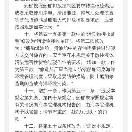
船舶按照船舶排放控制区要求转换低硫燃油
或者采取使用岸电、清洁能源、尾气后处理装置
等替代措施满足船舶大气排放控制要求的，应当
按照规定如实记录。”
十、将第四十五条第一款中的“污染物接收证
明”修改为“污染物接收单证”。将第二款修改
为：“船舶燃油舱、货油舱中的存油需要通过过驳
方式交付储存的，应当遵守本规定关于散装液体
污染危害性货物过驳作业的要求。”增加一款，作
为第三款：“修造船厂应当建立防治船舶污染海洋
环境管理制度，采取必要防护措施，防止船舶修
造期间造成海洋环境污染。”
十一、增加一条，作为第五十二条：“违反本
规定第九条、第四十条规定，船舶未按照规定将
有关情况向海事管理机构报告的，由海事管理机
构予以警告；情节严重的，处2万元以下的罚
款。”
十二、将第五十四条修改为：“违反本规定，