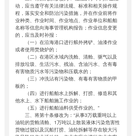
动，应当遵守有关法律法规、标准和相关操作规
程，落实安全和防治污染措施，并在作业前将作
业种类、作业时间、作业地点、作业单位和船舶
名称等信息向海事管理机构报告；作业信息变更
的，应当及时补报：
（一）在沿海港口进行舷外拷铲、油漆作业
或者使用焚烧炉的；
（二）在港区水域内洗舱、清舱、驱气以及
排放垃圾、生活污水、残油、含油污水、含有毒
有害物质污水等污染物和压载水的；
（三）冲洗沾有污染物、有毒有害物质的甲
板的；
（四）进行船舶水上拆解、打捞、修造和其
他水上、水下船舶施工作业的；
（五）进行船舶油料供受作业的。”
三、将第十条修改为：“从事3万载重吨以上
油轮的货舱清舱、1万吨以上散装液体污染危害性
货物过驳以及沉船打捞、油轮拆解等存在较大污