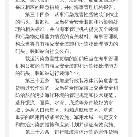
采取相应的应急措施，并向海事管理机构报告。
第三十四条 从事污染危害性货物装卸作业
的码头、装卸站，应当符合安全装卸和污染物处
理的相关标准，并向海事管理机构提交安全装卸
和污染物处理能力情况的有关材料。海事管理机
构应当将具有相应安全装卸和污染物处理能力的
码头、装卸站向社会公布。
载运污染危害性货物的船舶应当在海事管理
机构公布的具有相应安全装卸和污染物处理能力
的码头、装卸站进行装卸作业。
第三十五条 船舶进行散装液体污染危害性
货物过驳作业的，应当符合国家海上交通安全和
防治船舶污染海洋环境的管理规定和技术规范，
选择缓流、避风、水深、底质等条件较好的水
域，远离人口密集区、船舶通航密集区、航道、
重要的民用目标或者设施、军用水域，制定安全
和防治污染的措施和应急计划并保证有效实施。
第三十六条 进行散装液体污染危害性货物