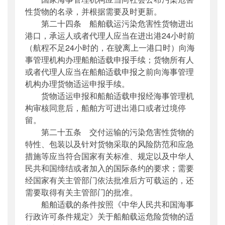
性货物的名录，并根据需要及时更新。
第二十四条 船舶载运污染危害性货物进出
港口，承运人或者代理人应当在进出港24小时前
（航程不足24小时的，在驶离上一港口时）向海
事管理机构办理船舶适载申报手续；货物所有人
或者代理人应当在船舶适载申报之前向海事管理
机构办理货物适运申报手续。
货物适运申报和船舶适载申报经海事管理机
构审核同意后，船舶方可进出港口或者过境停
留。
第二十五条 交付运输的污染危害性货物的
特性、包装以及针对货物采取的风险防范和应急
措施等应当符合国家有关标准、规定以及中华人
民共和国缔结或者加入的国际条约的要求；需要
经国家有关主管部门依法批准后方可载运的，还
需要取得有关主管部门的批准。
船舶适载的条件按照《中华人民共和国海事
行政许可条件规定》关于船舶载运危险货物的适