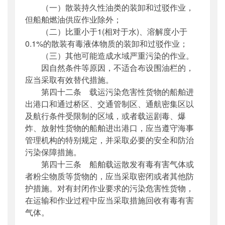
（一）散装持久性油类的装卸和过驳作业，
但船舶燃油供应作业除外；
（二）比重小于1(相对于水)、溶解度小于
0.1%的散装有毒液体物质的装卸和过驳作业；
（三）其他可能造成水域严重污染的作业。
因自然条件等原因，不适合布设围油栏的，
应当采取有效替代措施。
第四十二条 载运污染危害性货物的船舶进
出港口和通过桥区、交通管制区、通航密集区以
及航行条件受限制的区域，或者载运剧毒、爆
炸、放射性货物的船舶进出港口，应当遵守海事
管理机构的特别规定，并采取必要的安全和防治
污染保障措施。
第四十三条 船舶载运散发有毒有害气体或
者粉尘物质等货物的，应当采取密闭或者其他防
护措施。对有封闭作业要求的污染危害性货物，
在运输和作业过程中应当采取措施回收有毒有害
气体。