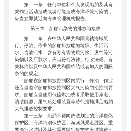
第十一条 任何单位和个人发现船舶及其有
关作业活动造成或者可能造成海洋环境污染的，
应当立即就近向海事管理机构报告。
第三章 船舶污染物的排放与接收
第十二条 在中华人民共和国管辖海域航
行、停泊、作业的船舶排放船舶垃圾、生活污
水、含油污水、含有毒有害物质污水、废气等污
染物以及压载水，应当符合法律、行政法规、有
关标准以及中华人民共和国缔结或者加入的国际
条约的规定。
船舶在船舶排放控制区内航行、停泊、作业
还应当遵守船舶排放控制区大气污染防治控制要
求。船舶应当使用低硫燃油或者采取使用岸电、
清洁能源、尾气后处理装置等替代措施满足船舶
大气排放控制要求。
第十三条 船舶不得向依法划定的海洋自然
保护区、海洋特别保护区、海滨风景名胜区、重
要渔业水域以及其他需要特别保护的海域排放污