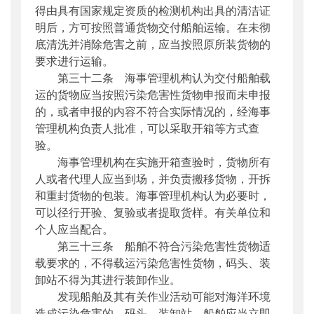
得由具有国家规定资质的检测机构出具的清洁证
明后，方可按照普通货物交付船舶运输。在未彻
底清洗并消除危害之前，应当按照原所装货物的
要求进行运输。
第三十二条 海事管理机构认为交付船舶载
运的货物应当按照污染危害性货物申报而未申报
的，或者申报的内容不符合实际情况的，经海事
管理机构负责人批准，可以采取开箱等方式查
验。
海事管理机构在实施开箱查验时，货物所有
人或者代理人应当到场，并负责搬移货物，开拆
和重封货物的包装。海事管理机构认为必要时，
可以径行开验、复验或者提取货样。有关单位和
个人应当配合。
第三十三条 船舶不符合污染危害性货物适
载要求的，不得载运污染危害性货物，码头、装
卸站不得为其进行装卸作业。
发现船舶及其有关作业活动可能对海洋环境
造成污染危害的，码头、装卸站、船舶应当立即