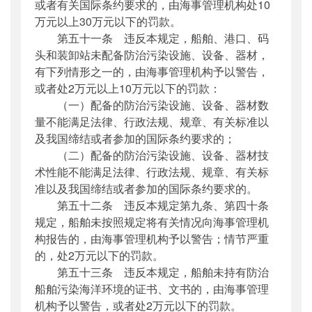
或者有关国际条约要求的，由海事管理机构处10
万元以上30万元以下的罚款。
第五十一条 违反本规定，船舶、港口、码
头和装卸站未配备防治污染设施、设备、器材，
有下列情形之一的，由海事管理机构予以警告，
或者处2万元以上10万元以下的罚款：
（一）配备的防治污染设施、设备、器材数
量不能满足法律、行政法规、规章、有关标准以
及我国缔结或者参加的国际条约要求的；
（二）配备的防治污染设施、设备、器材技
术性能不能满足法律、行政法规、规章、有关标
准以及我国缔结或者参加的国际条约要求的。
第五十二条 违反本规定第九条、第四十条
规定，船舶未按照规定将有关情况向海事管理机
构报告的，由海事管理机构予以警告；情节严重
的，处2万元以下的罚款。
第五十三条 违反本规定，船舶未持有防治
船舶污染海洋环境的证书、文书的，由海事管理
机构予以警告，或者处2万元以下的罚款。