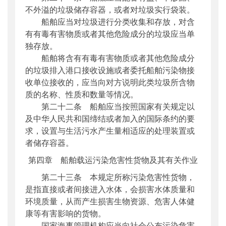
不外溢的垃圾储存容器，或者对垃圾实行袋装。
船舶应当对垃圾进行分类收集和存放，对含
有有毒有害物质或者其他危险成分的垃圾应当单
独存放。
船舶将含有有毒有害物质或者其他危险成分
的垃圾排入港口接收设施或者委托船舶污染物接
收单位接收的，应当向对方说明此类垃圾所含物
质的名称、性质和数量等情况。
第二十二条 船舶应当按照国家有关规定以
及中华人民共和国缔结或者加入的国际条约的要
求，设置与生活污水产生量相适应的处理装置或
者储存容器。
第四章 船舶载运污染危害性货物及其有关作业
第二十三条 本规定所称污染危害性货物，
是指直接或者间接进入水体，会损害水体质量和
环境质量，从而产生损害生物资源、危害人体健
康等有害影响的货物。
国家海事管理机构应当向社会公布污染危害