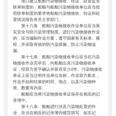
港口建立船舶污染物接收、转运、处置监管
联单制度的，船舶与船舶污染物接收单位应当按
照联单制度的要求将船舶污染物接收、转运和处
置情况报告有关主管部门。
第十六条 船舶污染物接收作业单位应当落
实安全与防污染管理制度。进行污染物接收作业
的，应当编制作业方案，遵守国家有关标准、规
程，并采取有效的防污染措施，防止污染物溢
漏。
第十七条 船舶污染物接收单位应当在污染
物接收作业完毕后，向船舶出具污染物接收单
证，经双方签字确认并留存至少2年。污染物接收
单证上应当注明作业单位名称，作业双方船名，
作业开始和结束的时间、地点，以及污染物种
类、数量等内容。
船舶应当将污染物接收单证保存在相应的记
录簿中。
第十八条 船舶进行涉及污染物处置的作
业，应当在相应的记录簿内规范填写、如实记