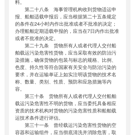
料。
第二十八条 海事管理机构收到货物适运申
报、船舶适载申报后，应当根据第二十五条规定
的条件在24小时内作出批准或者不批准的决定；
办理船舶定期适载申报的，应当在7日内作出批准
或者不批准的决定。
第二十九条 货物所有人或者代理人交付船
舶载运污染危害性货物，应当采取有效的防治污
染措施，确保货物的包装与标志的规格、比例、
色度、持久性等符合国家有关安全与防治污染的
要求，并在运输单证上如实注明该货物的技术名
称、数量、类别、性质、预防和应急措施等内
容。
第三十条 货物所有人或者代理人交付船舶
载运污染危害性不明的货物，应当委托具备相应
资质的技术机构对货物的污染危害性质和船舶载
运技术条件进行评估。
第三十一条 曾经载运污染危害性货物的空
容器和运输组件，应当彻底清洗并消除危害，取