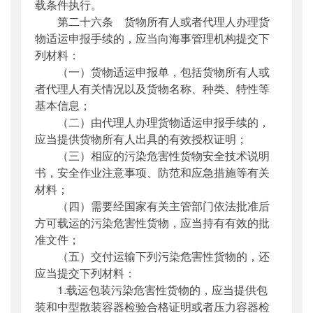
载条件执行。
第二十六条 货物所有人或者代理人办理货
物适运申报手续的，应当向海事管理机构提交下
列材料：
（一）货物适运申报单，包括货物所有人或
者代理人有关情况以及货物名称、种类、特性等
基本信息；
（二）由代理人办理货物适运申报手续的，
应当提供货物所有人出具的有效授权证明；
（三）相应的污染危害性货物安全技术说明
书，安全作业注意事项、防范和应急措施等有关
材料；
（四）需要经国家有关主管部门依法批准后
方可载运的污染危害性货物，应当持有有效的批
准文件；
（五）交付运输下列污染危害性货物的，还
应当提交下列材料：
1.载运包装污染危害性货物的，应当提供包
装和中型散装容器检验合格证明或者压力容器检