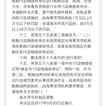
船舶污染物接收单位进行船舶垃圾、残油、含油
污水、含有毒有害物质污水等污染物接收作业，
未编制作业方案、遵守相关操作规程、采取必要
的防污染措施的，由海事管理机构处1万元以上5
万元以下的罚款；造成海洋环境污染的，处5万元
以上25万元以下的罚款。”
十三、将第五十五条第二项修改为：“（二）
船舶污染物接收单位未按照规定向海事管理机构
报告船舶污染物接收情况，或者未按照规定向船
舶出具污染物接收单证的”。
十四、删去第五十六条中的“进行装卸”。
十五、将第五十八条第一项中的“污染物接收
证明”修改为“污染物接收单证”。增加一款，作为
第二款：“船舶油料供给单位未按照有关安全和防
治污染规范要求从事供受油作业，或者所提供的
船舶油料超标的，由海事管理机构要求整改，并
通报有关主管部门。”
条文序号作相应调整。
本决定自2017年5月23日起施行。