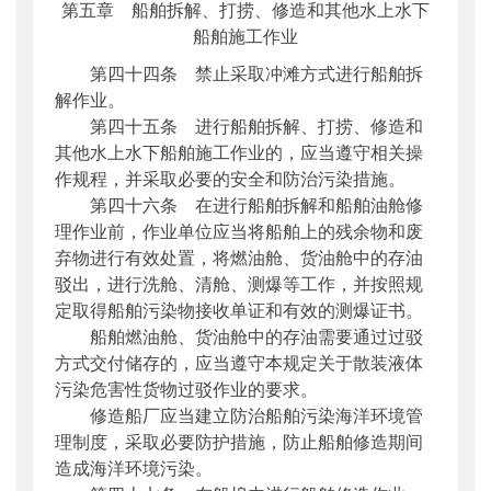
第五章 船舶拆解、打捞、修造和其他水上水下
船舶施工作业
第四十四条 禁止采取冲滩方式进行船舶拆
解作业。
第四十五条 进行船舶拆解、打捞、修造和
其他水上水下船舶施工作业的，应当遵守相关操
作规程，并采取必要的安全和防治污染措施。
第四十六条 在进行船舶拆解和船舶油舱修
理作业前，作业单位应当将船舶上的残余物和废
弃物进行有效处置，将燃油舱、货油舱中的存油
驳出，进行洗舱、清舱、测爆等工作，并按照规
定取得船舶污染物接收单证和有效的测爆证书。
船舶燃油舱、货油舱中的存油需要通过过驳
方式交付储存的，应当遵守本规定关于散装液体
污染危害性货物过驳作业的要求。
修造船厂应当建立防治船舶污染海洋环境管
理制度，采取必要防护措施，防止船舶修造期间
造成海洋环境污染。