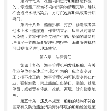
第四十七条 在船坞内进行船舶修造作业
的，修造船厂应当将坞内污染物清理完毕，确认
不会造成水域污染后，方可沉起浮船坞或者开启
坞门。
第四十八条 船舶拆解、打捞、修造或者其
他水上水下船舶施工作业结束后，应当及时清除
污染物，并将作业全过程产生的污染物的清除处
理情况一并向海事管理机构报告，海事管理机构
可以视情况进行现场核实。
第六章 法律责任
第四十九条 海事管理机构发现船舶、有关
作业单位存在违反本规定行为的，应当责令改
正；拒不改正的，海事管理机构可以责令停止作
业、强制卸载，禁止船舶进出港口、靠泊、过境
停留，或者责令停航、改航、离境、驶向指定地
点。
第五十条 违反本规定，船舶的结构不符合
国家有关防治船舶污染海洋环境的船舶检验规范