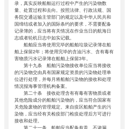
录，真实反映船舶运行过程中产生的污染物数
量、处置过程和去向。按照法律、行政法规、国
务院交通运输主管部门的规定以及中华人民共和
国缔结或者加入的国际条约的要求，不需要配备
记录簿的，应当将有关情况在作业当日的航海日
志或者轮机日志中如实记载。
船舶应当将使用完毕的船舶垃圾记录簿在船
舶上保留2年；将使用完毕的含油污水、含有毒有
害物质污水记录簿在船舶上保留3年。
第十九条 船舶污染物接收单位应当将接收
的污染物交由具有国家规定资质的污染物处理单
位进行处理，并每月将船舶污染物的接收和处理
情况报海事管理机构备案。
第二十条 接收处理含有有毒有害物质或者
其他危险成分的船舶污染物的，应当符合国家有
关危险废物的管理规定。来自疫区船舶产生的污
染物，应当经有关检疫部门检疫处理后方可进行
接收和处理。
第二十一条 船舶应当配备有盖、不渗漏、