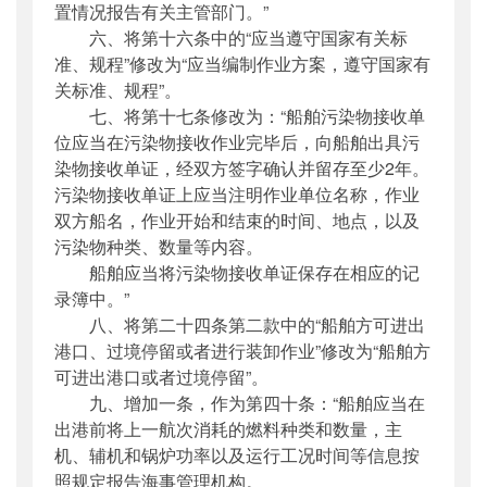
置情况报告有关主管部门。”
六、将第十六条中的“应当遵守国家有关标
准、规程”修改为“应当编制作业方案，遵守国家有
关标准、规程”。
七、将第十七条修改为：“船舶污染物接收单
位应当在污染物接收作业完毕后，向船舶出具污
染物接收单证，经双方签字确认并留存至少2年。
污染物接收单证上应当注明作业单位名称，作业
双方船名，作业开始和结束的时间、地点，以及
污染物种类、数量等内容。
船舶应当将污染物接收单证保存在相应的记
录簿中。”
八、将第二十四条第二款中的“船舶方可进出
港口、过境停留或者进行装卸作业”修改为“船舶方
可进出港口或者过境停留”。
九、增加一条，作为第四十条：“船舶应当在
出港前将上一航次消耗的燃料种类和数量，主
机、辅机和锅炉功率以及运行工况时间等信息按
照规定报告海事管理机构。