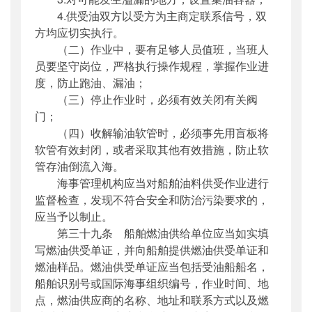
4.供受油双方以受方为主商定联系信号，双
方均应切实执行。
（二）作业中，要有足够人员值班，当班人
员要坚守岗位，严格执行操作规程，掌握作业进
度，防止跑油、漏油；
（三）停止作业时，必须有效关闭有关阀
门；
（四）收解输油软管时，必须事先用盲板将
软管有效封闭，或者采取其他有效措施，防止软
管存油倒流入海。
海事管理机构应当对船舶油料供受作业进行
监督检查，发现不符合安全和防治污染要求的，
应当予以制止。
第三十九条 船舶燃油供给单位应当如实填
写燃油供受单证，并向船舶提供燃油供受单证和
燃油样品。燃油供受单证应当包括受油船船名，
船舶识别号或国际海事组织编号，作业时间、地
点，燃油供应商的名称、地址和联系方式以及燃