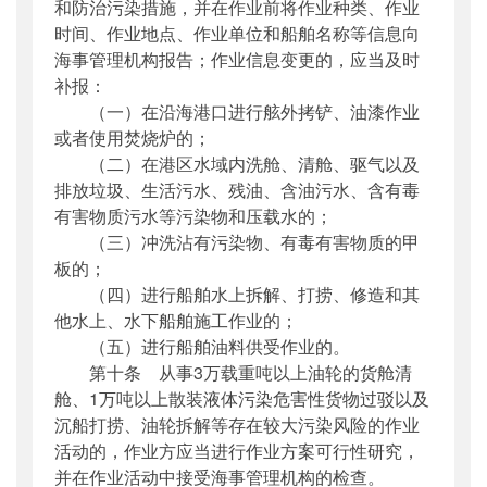
和防治污染措施，并在作业前将作业种类、作业
时间、作业地点、作业单位和船舶名称等信息向
海事管理机构报告；作业信息变更的，应当及时
补报：
（一）在沿海港口进行舷外拷铲、油漆作业
或者使用焚烧炉的；
（二）在港区水域内洗舱、清舱、驱气以及
排放垃圾、生活污水、残油、含油污水、含有毒
有害物质污水等污染物和压载水的；
（三）冲洗沾有污染物、有毒有害物质的甲
板的；
（四）进行船舶水上拆解、打捞、修造和其
他水上、水下船舶施工作业的；
（五）进行船舶油料供受作业的。
第十条 从事3万载重吨以上油轮的货舱清
舱、1万吨以上散装液体污染危害性货物过驳以及
沉船打捞、油轮拆解等存在较大污染风险的作业
活动的，作业方应当进行作业方案可行性研究，
并在作业活动中接受海事管理机构的检查。