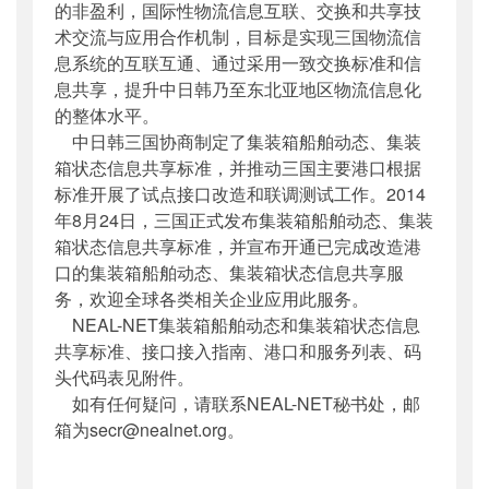
的非盈利，国际性物流信息互联、交换和共享技
术交流与应用合作机制，目标是实现三国物流信
息系统的互联互通、通过采用一致交换标准和信
息共享，提升中日韩乃至东北亚地区物流信息化
的整体水平。
中日韩三国协商制定了集装箱船舶动态、集装
箱状态信息共享标准，并推动三国主要港口根据
标准开展了试点接口改造和联调测试工作。2014
年8月24日，三国正式发布集装箱船舶动态、集装
箱状态信息共享标准，并宣布开通已完成改造港
口的集装箱船舶动态、集装箱状态信息共享服
务，欢迎全球各类相关企业应用此服务。
NEAL-NET集装箱船舶动态和集装箱状态信息
共享标准、接口接入指南、港口和服务列表、码
头代码表见附件。
如有任何疑问，请联系NEAL-NET秘书处，邮
箱为secr@nealnet.org。