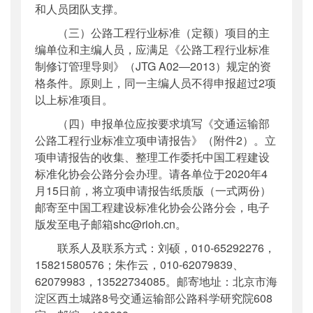
和人员团队支撑。
（三）公路工程行业标准（定额）项目的主
编单位和主编人员，应满足《公路工程行业标准
制修订管理导则》（JTG A02―2013）规定的资
格条件。原则上，同一主编人员不得申报超过2项
以上标准项目。
（四）申报单位应按要求填写《交通运输部
公路工程行业标准立项申请报告》（附件2）。立
项申请报告的收集、整理工作委托中国工程建设
标准化协会公路分会办理。请各单位于2020年4
月15日前，将立项申请报告纸质版（一式两份）
邮寄至中国工程建设标准化协会公路分会，电子
版发至电子邮箱shc@rioh.cn。
联系人及联系方式：刘硕，010-65292276，
15821580576；朱作云，010-62079839、
62079983，13522734085。邮寄地址：北京市海
淀区西土城路8号交通运输部公路科学研究院608