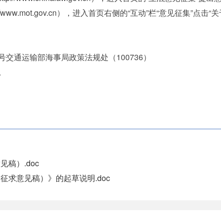
www.mot.gov.cn），进入首页右侧的“互动”栏“意见征集”
。
交通运输部海事局政策法规处（100736）
。
稿）.doc
求意见稿）》的起草说明.doc