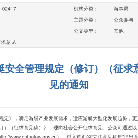
-02417
机构分类：
海事局
主题分类：
公众参与
公文类型：
其他
征求意见
艇安全管理规定（修订）（征求
见的通知
定》，满足游艇产业发展需求，适应游艇大型化发展趋势，更
订）（征求意见稿）》，现向社会公开征求意见。公众可通过以
/www.chinalaw.gov.cn），进入首页的“立法意见征集”提出