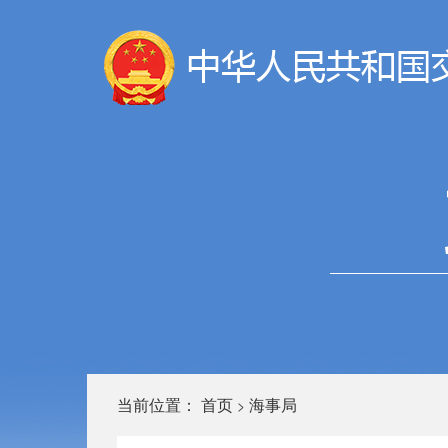
当前位置：
首页
海事局
>