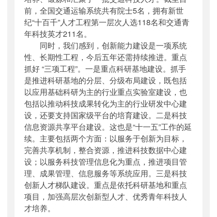
前，全国交通运输系统共有院士5名，拥有新世
纪“十百千”人才工程第一层次人选118名和交通青
年科技英才211名。
同时，我们感到，创新能力建设是一项系统
性、长期性工程，今后五年还需持续推进。重点
抓好 “三项工程”。一是重点科研基地建设。抓手
是推进科研基地的分层、分级布局建设，既包括
以应用基础科研为主的行业重点实验室建设，也
包括以推动科技成果转化为主的行业研发中心建
设，还要支持国家级平台的培育建设。二是科技
信息资源共享平台建设。这也是“十一五”工作的延
续。主要包括两个方面：以服务于创新为目标，
完善共享机制，整合资源，推进科技数据中心建
设；以服务科技管理信息化为重点，推进项目管
理、成果管理、信息服务等系统应用。三是科技
创新人才梯队建设。重点是依托科研基地和重点
项目，加强高层次创新型人才、优秀青年科技人
才培养。