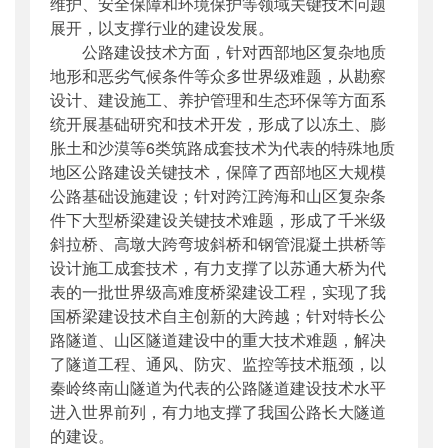
维护、安全保障和环境保护等领域关键技术问题
展开，以支撑行业的建设发展。
公路建设技术方面，针对西部地区复杂地质
地形和恶劣气候条件等众多世界级难题，从勘察
设计、建设施工、养护管理和生态环保等方面系
统开展基础研究和技术开发，形成了以冻土、膨
胀土和沙漠等6类筑路成套技术为代表的特殊地质
地区公路建设关键技术，保障了西部地区大规模
公路基础设施建设；针对跨江跨海和山区复杂条
件下大型桥梁建设关键技术难题，形成了千米级
斜拉桥、高墩大跨弯坡斜桥和钢管混凝土拱桥等
设计施工成套技术，有力支撑了以苏通大桥为代
表的一批世界级高难度桥梁建设工程，实现了我
国桥梁建设技术自主创新的大跨越；针对特长公
路隧道、山区隧道建设中的重大技术难题，解决
了隧道工程、通风、防灾、监控等技术瓶颈，以
秦岭终南山隧道为代表的公路隧道建设技术水平
进入世界前列，有力地支撑了我国公路长大隧道
的建设。