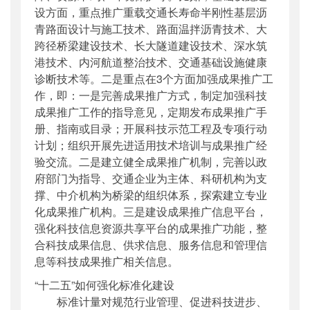
设方面，重点推广重载交通长寿命半刚性基层沥
青路面设计与施工技术、路面温拌沥青技术、大
跨径桥梁建设技术、长大隧道建设技术、深水筑
港技术、内河航道整治技术、交通基础设施健康
诊断技术等。二是重点在3个方面加强成果推广工
作，即：一是完善成果推广方式，制定加强科技
成果推广工作的指导意见，定期发布成果推广手
册、指南或目录；开展科技示范工程及专项行动
计划；组织开展先进适用技术培训与成果推广经
验交流。二是建立健全成果推广机制，完善以政
府部门为指导、交通企业为主体、科研机构为支
撑、中介机构为桥梁的组织体系，探索建立专业
化成果推广机构。三是建设成果推广信息平台，
强化科技信息资源共享平台的成果推广功能，整
合科技成果信息、供求信息、服务信息和管理信
息等科技成果推广相关信息。
“十二五”如何强化标准化建设
标准计量对规范行业管理、促进科技进步、