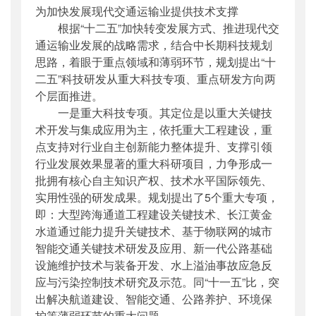
为加快发展现代交通运输业提供技术支撑
根据“十二五”加快转变发展方式、推进现代交
通运输业发展的战略需求，结合中长期科技规划
思路，着眼于重点领域和薄弱环节，规划提出“十
二五”科技研发从重大科技专项、重点研发方向两
个层面推进。
一是重大科技专项。其定位是以重大关键技
术开发与集成应用为主，依托重大工程建设，重
点支持对行业自主创新能力整体提升、支撑引领
行业发展效果显著的重大科研项目，力争形成一
批拥有核心自主知识产权、技术水平国际领先、
实用性强的研发成果。规划提出了5个重大专项，
即：大型跨海通道工程建设关键技术、长江黄金
水道通过能力提升关键技术、基于物联网的城市
智能交通关键技术研发及应用、新一代公路基础
设施维护技术与装备开发、水上溢油事故应急反
应与污染控制技术研究及示范。同“十一五”比，突
出解决航道建设、智能交通、公路养护、环境保
护等薄弱环节的重大问题。