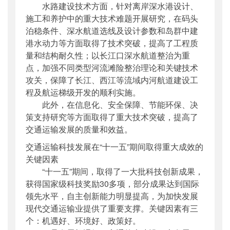
水路建设技术方面，针对离岸深水港设计、
施工和养护中的重大技术难题开展研究，在码头
泊稳条件、深水航道选线及设计参数和岛群中建
港水动力等方面取得了技术突破，提高了工程质
量和结构耐久性；以长江口深水航道整治为重
点，加强不同类型河流滩险整治理论和关键技术
攻关，保障了长江、西江等流域内河航道建设工
程及航运梯级开发的顺利实施。
此外，在信息化、安全保障、节能环保、决
策支持研究等方面取得了重大技术突破，提高了
交通运输发展的质量和效益。
交通运输科技发展在“十一五”期间取得重大成效的
关键因素
“十一五”期间，取得了一大批科技创新成果，
获得国家级科技奖励30多项，部分成果达到国际
领先水平，自主创新能力明显提高，为加快发展
现代交通运输业提供了重要支撑。关键因素有三
个：机遇好、环境好、政策好。