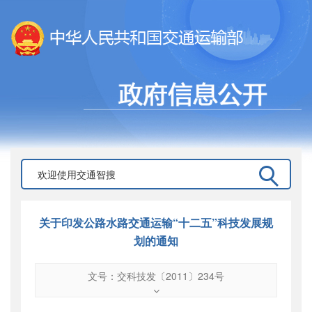
关于印发公路水路交通运输“十二五”科技发展规
划的通知
文号：交科技发〔2011〕234号
文号
：
交科技发〔2011〕234号
索引号
：
000019713O11/2011-00256