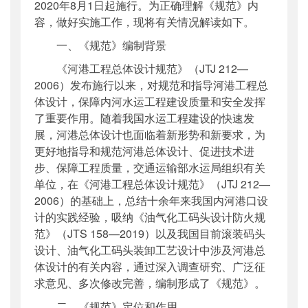
2020年8月1日起施行。为正确理解《规范》内
容，做好实施工作，现将有关情况解读如下。
一、《规范》编制背景
《河港工程总体设计规范》（JTJ 212—
2006）发布施行以来，对规范和指导河港工程总
体设计，保障内河水运工程建设质量和安全发挥
了重要作用。随着我国水运工程建设的快速发
展，河港总体设计也面临着新形势和新要求，为
更好地指导和规范河港总体设计、促进技术进
步、保障工程质量，交通运输部水运局组织有关
单位，在《河港工程总体设计规范》（JTJ 212—
2006）的基础上，总结十余年来我国内河港口设
计的实践经验，吸纳《油气化工码头设计防火规
范》（JTS 158—2019）以及我国目前滚装码头
设计、油气化工码头装卸工艺设计中涉及河港总
体设计的有关内容，通过深入调查研究、广泛征
求意见、多次修改完善，编制形成了《规范》。
二、《规范》定位和作用