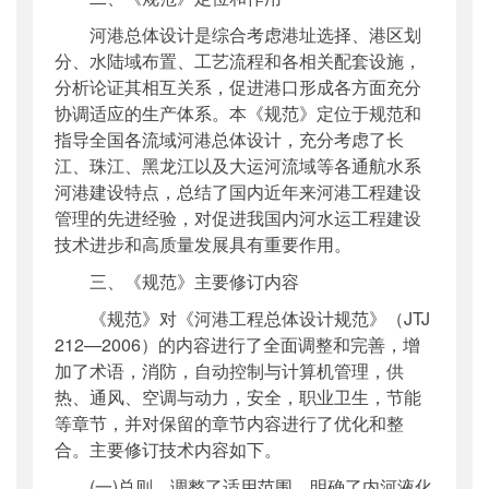
河港总体设计是综合考虑港址选择、港区划
分、水陆域布置、工艺流程和各相关配套设施，
分析论证其相互关系，促进港口形成各方面充分
协调适应的生产体系。本《规范》定位于规范和
指导全国各流域河港总体设计，充分考虑了长
江、珠江、黑龙江以及大运河流域等各通航水系
河港建设特点，总结了国内近年来河港工程建设
管理的先进经验，对促进我国内河水运工程建设
技术进步和高质量发展具有重要作用。
三、《规范》主要修订内容
《规范》对《河港工程总体设计规范》（JTJ
212—2006）的内容进行了全面调整和完善，增
加了术语，消防，自动控制与计算机管理，供
热、通风、空调与动力，安全，职业卫生，节能
等章节，并对保留的章节内容进行了优化和整
合。主要修订技术内容如下。
(一)总则。调整了适用范围，明确了内河液化