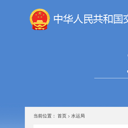
当前位置：
首页
水运局
>