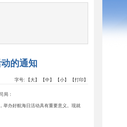
活动的通知
字号:
【大】
【中】
【小】
【打印】
司局：
之年，举办好航海日活动具有重要意义。现就