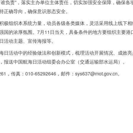
、谁负责
”
，落实主办单位主体责任，切实加强安全保障，确保各
持正确导向，确保意识形态安全。
积极组织本系统力量，动员各级各类媒体，灵活采用线上线下相
强国的浓厚氛围。7月11日当天，具备条件的地方要组织主要港
日活动主题、宣传海报等。
海日活动中的经验做法和创新模式，梳理活动开展情况、成效亮点
，报送中国航海日活动组委会办公室（交通运输部水运局）。
，传真：010-65292646，邮件：sys637@mot.gov.cn。