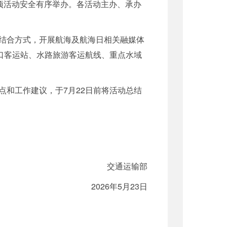
项活动安全有序举办。各活动主办、承办
结合方式，开展航海及航海日相关融媒体
口客运站、水路旅游客运航线、重点水域
和工作建议，于7月22日前将活动总结
交通运输部
2026年5月23日