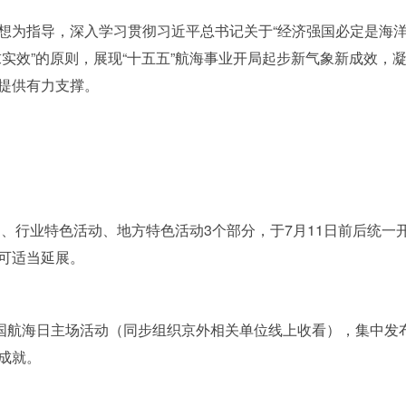
想为指导，深入学习贯彻习近平总书记关于“经济强国必定是海洋
求实效”的原则，展现“十五五”航海事业开局起步新气象新成效，
提供有力支撑。
动、行业特色活动、地方特色活动3个部分，于7月11日前后统
可适当延展。
中国航海日主场活动（同步组织京外相关单位线上收看），集中发
成就。