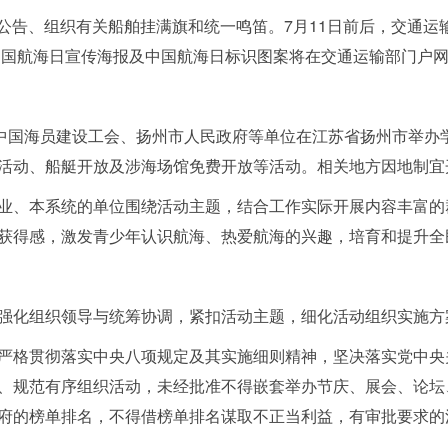
海日公告、组织有关船舶挂满旗和统一鸣笛。7月11日前后，交通
年中国航海日宣传海报及中国航海日标识图案将在交通运输部门户
、中国海员建设工会、扬州市人民政府等单位在江苏省扬州市举办
活动、船艇开放及涉海场馆免费开放等活动。相关地方因地制宜
业、本系统的单位围绕活动主题，结合工作实际开展内容丰富的
获得感，激发青少年认识航海、热爱航海的兴趣，培育和提升全
强化组织领导与统筹协调，紧扣活动主题，细化活动组织实施方
严格贯彻落实中央八项规定及其实施细则精神，坚决落实党中央
、规范有序组织活动，未经批准不得嵌套举办节庆、展会、论坛
府的榜单排名，不得借榜单排名谋取不正当利益，有审批要求的