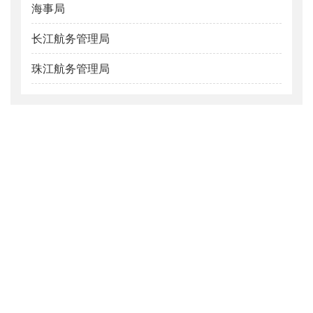
海事局
海事
长江航务管理局
长江
珠江航务管理局
珠江