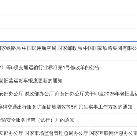
 国家铁路局 中国民用航空局 国家邮政局 中国国家铁路集团有限
》等5项交通运输行业标准第1号修改单的公告
施老旧营运货车报废更新的通知
安部办公厅 财政部办公厅 商务部办公厅关于印发2025年老旧
无障碍交通出行服务扩面提质增效等5件民生实事工作方案的通知
运输安全服务指南（试行）》的通知
公安部办公厅 国家市场监督管理总局办公厅 国家互联网信息办